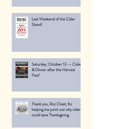
Last Weekend of the Cider
Stand!
Saturday, October 13 -- Cider
& Dinner after the Harvest
Fest!
Thank you, Roz Chast, for
helping me point out why cider
could save Thanksgiving