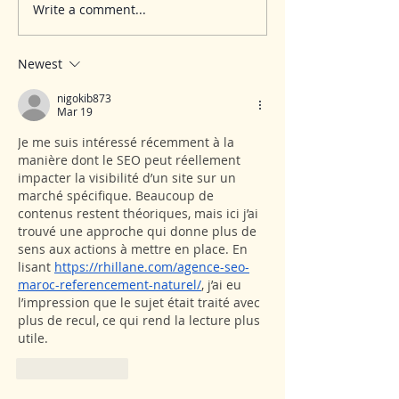
Write a comment...
Newest
nigokib873
Mar 19
Je me suis intéressé récemment à la 
manière dont le SEO peut réellement 
impacter la visibilité d’un site sur un 
marché spécifique. Beaucoup de 
contenus restent théoriques, mais ici j’ai 
trouvé une approche qui donne plus de 
sens aux actions à mettre en place. En 
lisant 
https://rhillane.com/agence-seo-
maroc-referencement-naturel/
, j’ai eu 
l’impression que le sujet était traité avec 
plus de recul, ce qui rend la lecture plus 
utile.
Like
Reply